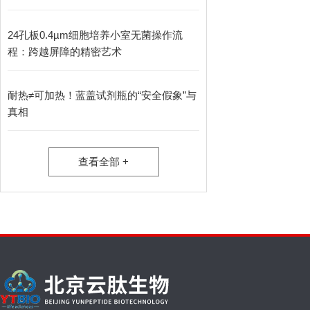
24孔板0.4µm细胞培养小室无菌操作流
程：跨越屏障的精密艺术
耐热≠可加热！蓝盖试剂瓶的“安全假象”与
真相
查看全部 +