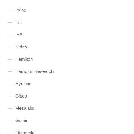
Irvine
IBL
IBA
Helios
Hamilton
Hampton Research
Hyclone
Gibco
Mesalabs
Gemini
Fitzgerald