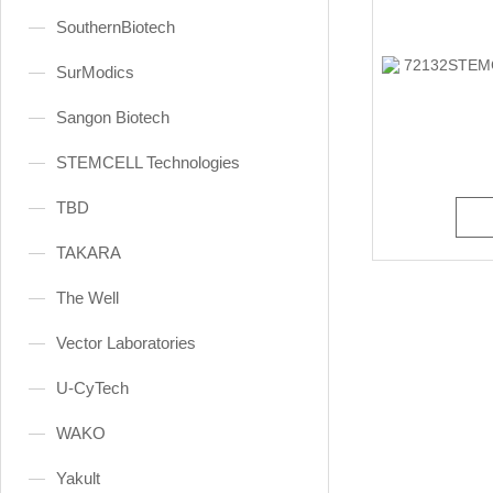
SouthernBiotech
SurModics
Sangon Biotech
STEMCELL Technologies
TBD
TAKARA
The Well
Vector Laboratories
U-CyTech
WAKO
Yakult