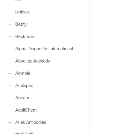
biologix
Bethyl
Beckman
Alpha Diagnostic International
Absolute Antibody
Abmole
AnaSpec
Abcam
AppliChem
Atlas Antibodies