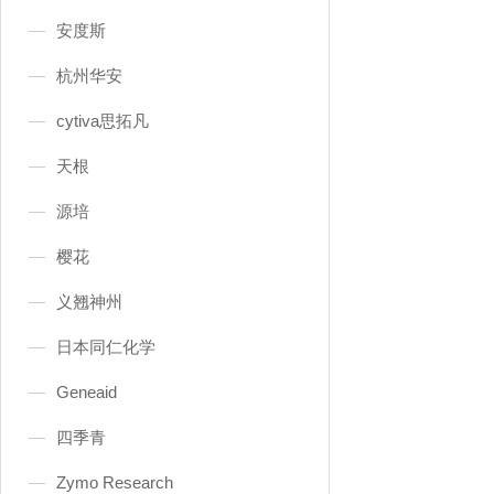
安度斯
杭州华安
cytiva思拓凡
天根
源培
樱花
义翘神州
日本同仁化学
Geneaid
四季青
Zymo Research