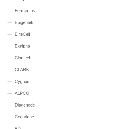
Fermentas
Epigentek
EliteCell
Exalpha
Clontech
CLARK
Cygnus
ALPCO
Diagenode
Cedarlane
BD