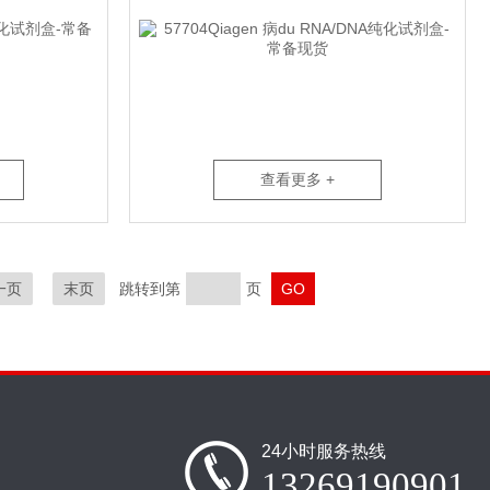
查看更多 +
一页
末页
跳转到第
页
24小时服务热线
13269190901