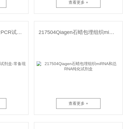
查看更多 +
218073Qiagen 荧光定量PCR试剂盒-常备现货
217504Qiagen石蜡包埋组织miRNA和总RNA纯化试剂盒
查看更多 +