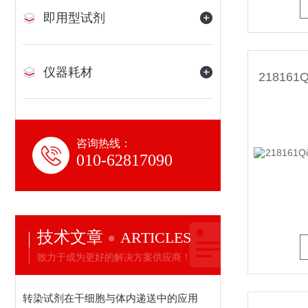
即用型试剂
仪器耗材
咨询热线：
010-62817090
技术文章
ARTICLES
致力于成为更好的解决方案供应商！
转染试剂在干细胞与体内递送中的应用