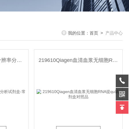
我的位置：
首页
>
产品中心
929002Qiagen DNA高分辨率分析试剂盒-常备现货
219610Qiagen血清血浆无细胞RNA提qu试剂盒对照品