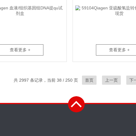
查看更多 +
查看更多 +
共 2997 条记录，当前 38 / 250 页
首页
上一页
下