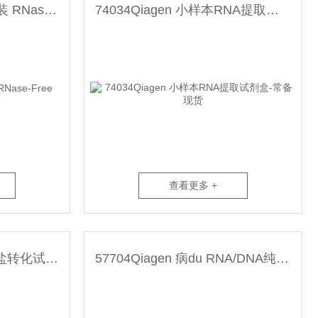
79254Qiagen DNA酶套装 RNase-Free DNase Set
74034Qiagen 小样本RNA提取试剂盒-常备现货
查看更多 +
59104Qiagen 亚硫酸氢盐转化试剂盒-常备现货
57704Qiagen 病du RNA/DNA纯化试剂盒-常备现货