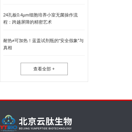
24孔板0.4µm细胞培养小室无菌操作流
程：跨越屏障的精密艺术
耐热≠可加热！蓝盖试剂瓶的“安全假象”与
真相
查看全部 +