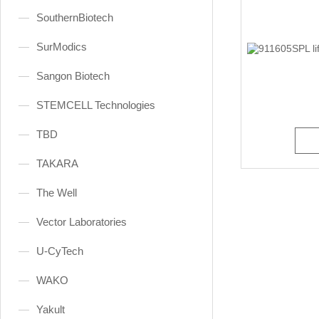
SouthernBiotech
SurModics
Sangon Biotech
STEMCELL Technologies
TBD
TAKARA
The Well
Vector Laboratories
U-CyTech
WAKO
Yakult