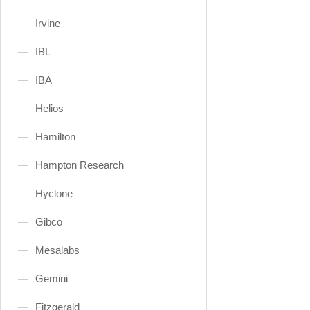
Irvine
IBL
IBA
Helios
Hamilton
Hampton Research
Hyclone
Gibco
Mesalabs
Gemini
Fitzgerald