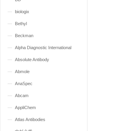
biologix
Bethyl
Beckman
Alpha Diagnostic International
Absolute Antibody
Abmole
AnaSpec
Abcam
AppliChem
Atlas Antibodies