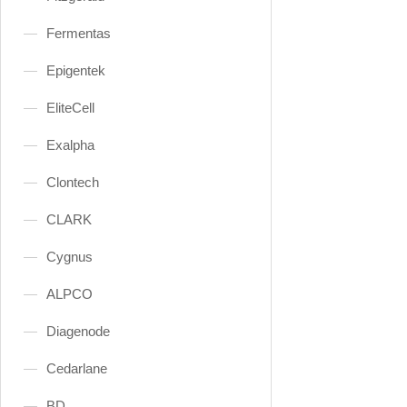
Fermentas
Epigentek
EliteCell
Exalpha
Clontech
CLARK
Cygnus
ALPCO
Diagenode
Cedarlane
BD