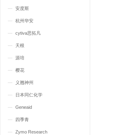
安度斯
杭州华安
cytiva思拓凡
天根
源培
樱花
义翘神州
日本同仁化学
Geneaid
四季青
Zymo Research