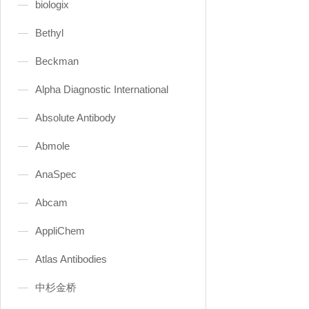
biologix
Bethyl
Beckman
Alpha Diagnostic International
Absolute Antibody
Abmole
AnaSpec
Abcam
AppliChem
Atlas Antibodies
中杉金桥