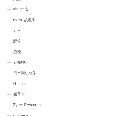
杭州华安
cytiva思拓凡
天根
源培
樱花
义翘神州
日本同仁化学
Geneaid
四季青
Zymo Research
promega