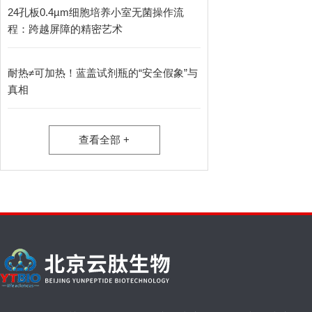
24孔板0.4µm细胞培养小室无菌操作流
程：跨越屏障的精密艺术
耐热≠可加热！蓝盖试剂瓶的“安全假象”与
真相
查看全部 +