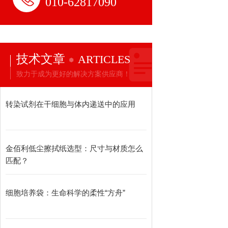
010-62817090
技术文章
ARTICLES
致力于成为更好的解决方案供应商！
转染试剂在干细胞与体内递送中的应用
金佰利低尘擦拭纸选型：尺寸与材质怎么
匹配？
细胞培养袋：生命科学的柔性“方舟”