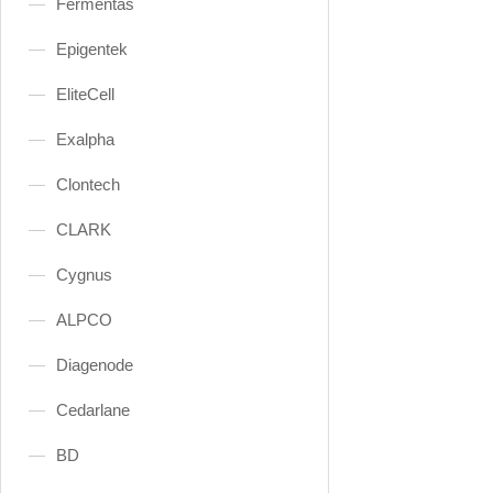
Fermentas
Epigentek
EliteCell
Exalpha
Clontech
CLARK
Cygnus
ALPCO
Diagenode
Cedarlane
BD