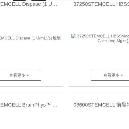
07923STEMCELL Dispase (1 U/mL)/分散酶
查看更多 +
查看更多 +
05790STEMCELL BrainPhys™ 神经培养基-常备现货