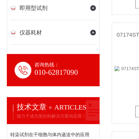
即用型试剂
仪器耗材
咨询热线：
010-62817090
技术文章
ARTICLES
致力于成为更好的解决方案供应商！
转染试剂在干细胞与体内递送中的应用