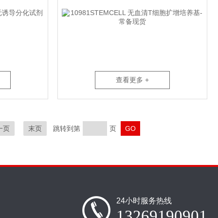
查看更多 +
一页
末页
跳转到第
页
24小时服务热线
13269190901