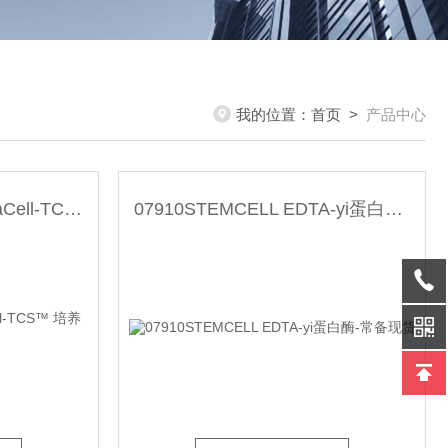
我的位置：
首页
>
产品中心
03814STEMCELL ClonaCell-TCS™ 培养基-常备现货
07910STEMCELL EDTA-yi蛋白酶-常备现货