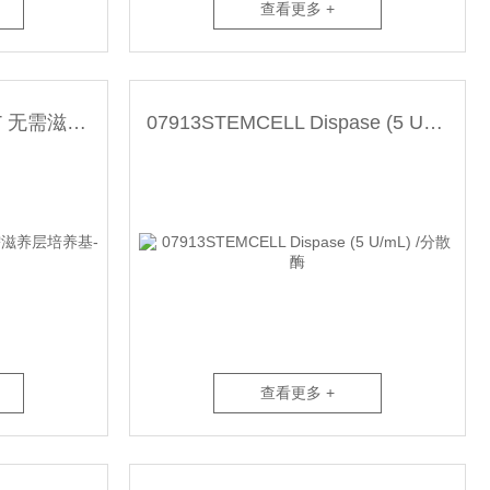
查看更多 +
05975STEMCELL RSeT 无需滋养层培养基-常备现货
07913STEMCELL Dispase (5 U/mL) /分散酶
查看更多 +