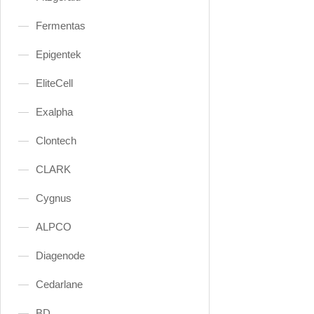
Fermentas
Epigentek
EliteCell
Exalpha
Clontech
CLARK
Cygnus
ALPCO
Diagenode
Cedarlane
BD