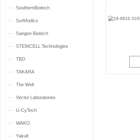
SouthernBiotech
SurModics
Sangon Biotech
STEMCELL Technologies
TBD
TAKARA
The Well
Vector Laboratories
U-CyTech
WAKO
Yakult