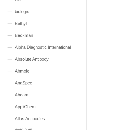
biologix
Bethyl
Beckman
Alpha Diagnostic International
Absolute Antibody
Abmole
AnaSpec
Abcam
AppliChem
Atlas Antibodies