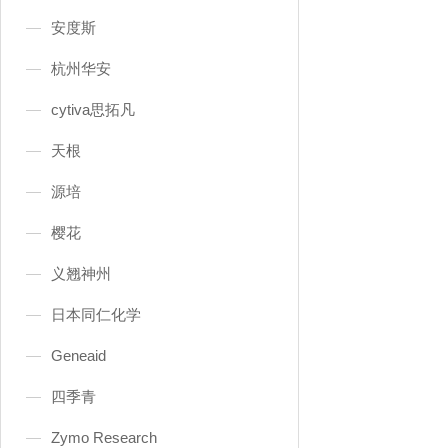
安度斯
杭州华安
cytiva思拓凡
天根
源培
樱花
义翘神州
日本同仁化学
Geneaid
四季青
Zymo Research