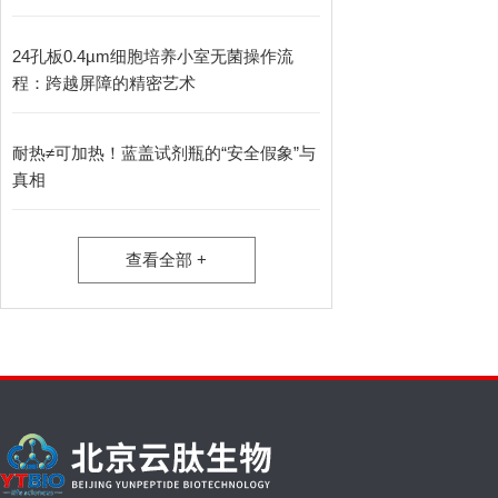
24孔板0.4µm细胞培养小室无菌操作流
程：跨越屏障的精密艺术
耐热≠可加热！蓝盖试剂瓶的“安全假象”与
真相
查看全部 +