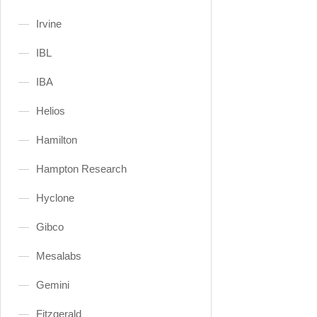
Irvine
IBL
IBA
Helios
Hamilton
Hampton Research
Hyclone
Gibco
Mesalabs
Gemini
Fitzgerald